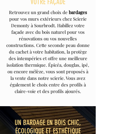
VOTRE FAÇADE
Retrouvez un grand choix de
bardages
pour vos murs extérieurs chez Scierie
Demonty à Sourbrodt. Habillez votre
façade avec du bois naturel pour vos
rénovations ou vos nouvelles
constructions. Cette seconde peau donne
du cachet à votre habitation, la protège
des intempéries et offre une meilleure
isolation thermique. Épicéa, douglas, ipé,
ou encore mélèze, vous sont proposés à
la vente dans notre scierie. Vous avez
également le choix entre des profils à
claire-voie et des profils ajourés.
UN BARDAGE EN BOIS CHIC,
ÉCOLOGIQUE ET ESTHÉTIQUE