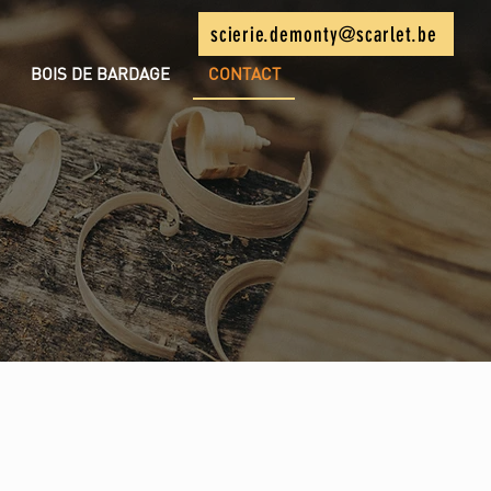
scierie.demonty@scarlet.be
BOIS DE BARDAGE
CONTACT