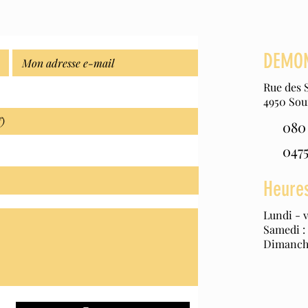
DEMON
Rue des S
4950 Sou
080 
0475
Heures
Lundi - 
Samedi :
Dimanch