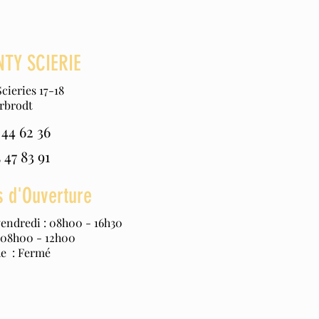
TY SCIERIE
cieries 17-18
rbrodt
44 62 36
 47 83 91
 d'Ouverture
vendredi : 08h00 - 16h30
 08h00 - 12h00
e : Fermé